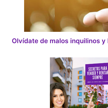
Olvídate de malos inquilinos y