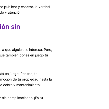
o publicar y esperar, la verdad
do y atención.
ión sin
 a que alguien se interese. Pero,
 que también pones en juego tu
tá en juego. Por eso, te
omoción de tu propiedad hasta la
 de cobro y mantenimiento!
 sin complicaciones. ¡Es tu