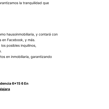
rantizamos la tranquilidad que
omo hausoinmobiliaria, y contará con
os en Facebook, y más.
os posibles inquilinos,
n.
s en inmobiliaria, garantizando
dencia 6×15 6 En
lajara