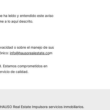
e ha leído y entendido este aviso
e a lo aquí descrito.
rivacidad o sobre el manejo de sus
ónico:
info@hausorealestate.co
m
dad. Estamos comprometidos en
rvicio de calidad.
HAUSO Real Estate Impulsora servicios inmobiliarios.