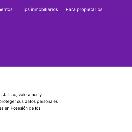
mentos
Tips inmobiliarios
Para propietarios
 Jalisco, valoramos y
proteger sus datos personales
es en Posesión de los