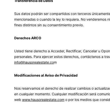
Transferencia de Datos
Sus datos podrán ser compartidos con terceros únicamente 
mencionadas o cuando la ley lo requiera. No venderemos n
fines distintos sin su consentimiento previo.
Derechos ARCO
Usted tiene derecho a Acceder, Rectificar, Cancelar u Opon
personales. Para ejercer estos derechos, contáctenos a trav
info@hausorealestate.co
m
Modificaciones al Aviso de Privacidad
Nos reservamos el derecho de realizar cambios o actualizac
en cualquier momento. Cualquier modificación será comuni
web
www.hausorealestate.com
o por los medios que cons