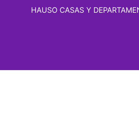
Saltar
HAUSO CASAS Y DEPARTAME
al
contenido