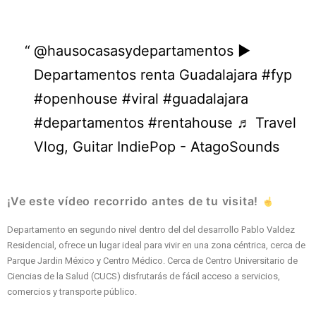
@hausocasasydepartamentos
►
Departamentos renta Guadalajara
#fyp
#openhouse
#viral
#guadalajara
#departamentos
#rentahouse
♬ Travel
Vlog, Guitar IndiePop - AtagoSounds
¡Ve este vídeo recorrido antes de tu visita!
Departamento en segundo nivel dentro del del desarrollo Pablo Valdez
Residencial, ofrece un lugar ideal para vivir en una zona céntrica, cerca de
Parque Jardin México y Centro Médico. Cerca de Centro Universitario de
Ciencias de la Salud (CUCS) disfrutarás de fácil acceso a servicios,
comercios y transporte público.