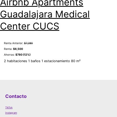
Airbnb Apartments
Guadalajara Medical
Center CUCS
Renta Anterior:
$7,280
Renta:
$6,500
Ahorras:
$780 (12%)
2 habitaciones 1 baños 1 estacionamiento 80 m²
Contacto
TikTok
Instagram