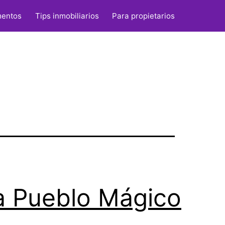
s
mentos
Tips inmobiliarios
Para propietarios
a Pueblo Mágico