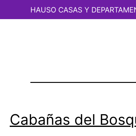
Etiquet
Saltar
HAUSO CASAS Y DEPARTAME
al
contenido
mazami
Cabañas del Bosq