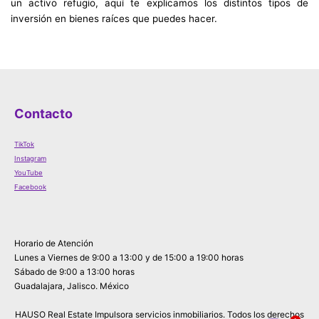
un activo refugio, aquí te explicamos los distintos tipos de
inversión en bienes raíces que puedes hacer.
Contacto
TikTok
Instagram
YouTube
Facebook
Horario de Atención
Lunes a Viernes de 9:00 a 13:00 y de 15:00 a 19:00 horas
Sábado de 9:00 a 13:00 horas
Guadalajara, Jalisco. México
HAUSO Real Estate Impulsora servicios inmobiliarios. Todos los derechos