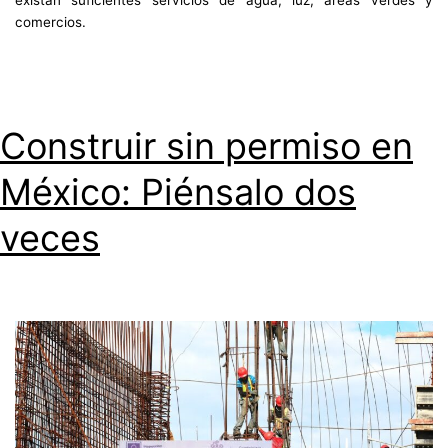
existan suficientes servicios de agua, luz, áreas verdes y
comercios.
Construir sin permiso en
México: Piénsalo dos
veces