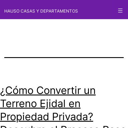
Etiqueta:
Saltar
HAUSO CASAS Y DEPARTAMENTOS
al
terreno ejidal
contenido
¿Cómo Convertir un
Terreno Ejidal en
Propiedad Privada?