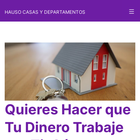
Saltar
HAUSO CASAS Y DEPARTAMENTOS
al
contenido
Quieres Hacer que
Tu Dinero Trabaje