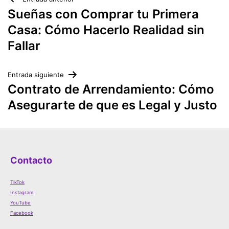
Navegación
Sueñas con Comprar tu Primera
de
Casa: Cómo Hacerlo Realidad sin
Fallar
entradas
Entrada siguiente
Contrato de Arrendamiento: Cómo
Asegurarte de que es Legal y Justo
Contacto
TikTok
Instagram
YouTube
Facebook