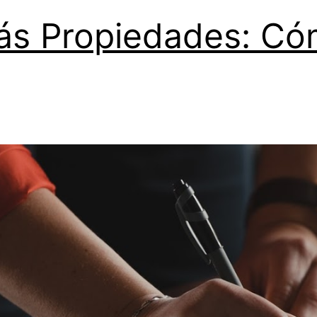
ás Propiedades: Cóm