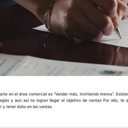
te en el área comercial es “Vender más, invirtiendo menos”. Existen
egias y aun así no logran llegar al objetivo de ventas Por ello, 
 y tener éxito en las ventas.