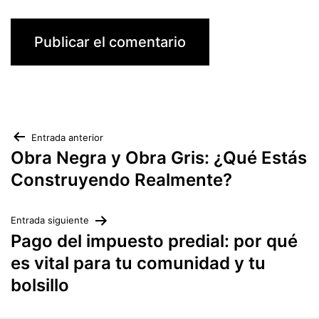
Navegación
Entrada anterior
Obra Negra y Obra Gris: ¿Qué Estás
de
Construyendo Realmente?
entradas
Entrada siguiente
Pago del impuesto predial: por qué
es vital para tu comunidad y tu
bolsillo